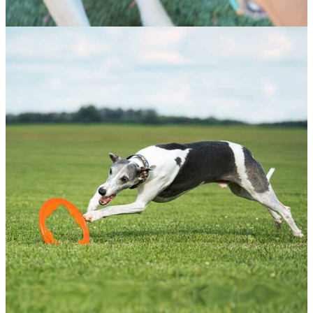
ANNEAU TOSS-N-TUG TURBO
Jouet trois-en-un.
L’anneau Toss-N-Tug Turbo BIONIC est
muni d’une prise ergonomique et flotte, ce qui le rend idéal
pour jouer à rapporter n’importe où. 1. Il résiste à des heures
de jeu pour plus de divertissement. 2. Il est léger, donc facile
à lancer pour des séances fantastiques de jeu à rapporter. 3. Il
roule facilement au plus grand plaisir des chiens qui le
pourchasse, fournissant ainsi trois fois plus de plaisir à ces
derniers.
Taille unique.