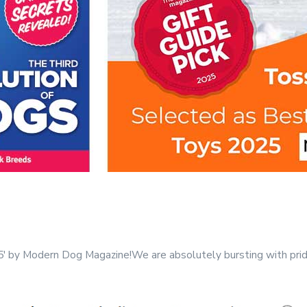
by Modern Dog Magazine!We are absolutely bursting with prid