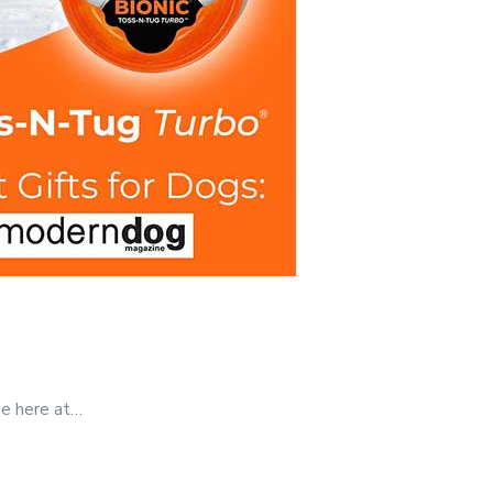
e here at…