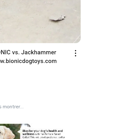
ns montrer…