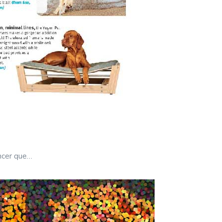
ncer que…