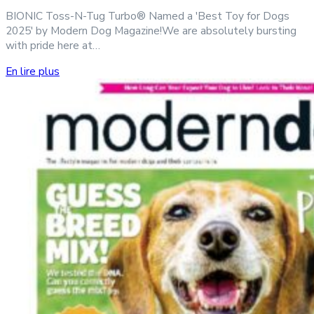
BIONIC Toss-N-Tug Turbo® Named a 'Best Toy for Dogs
2025' by Modern Dog Magazine!We are absolutely bursting
with pride here at…
En lire plus