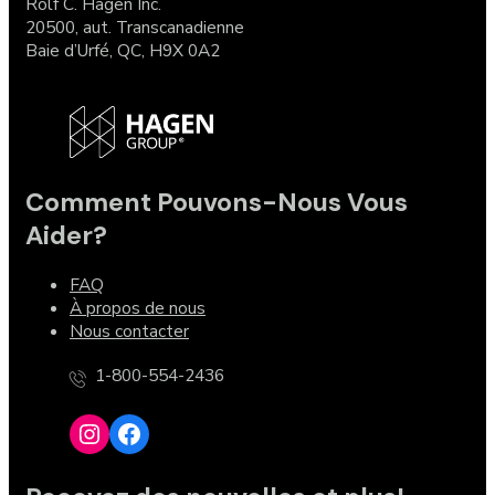
Rolf C. Hagen Inc.
20500, aut. Transcanadienne
Baie d’Urfé, QC, H9X 0A2
Comment Pouvons-Nous Vous
Aider?
FAQ
À propos de nous
Nous contacter
1-800-554-2436
Instagram
Facebook